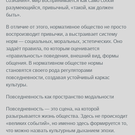
сознания»: мир воспринимается как само собой
разумеющийся, привычный, «такой, как должен
быть».
В отличие от этого, нормативное общество не просто
воспроизводит привычки, а выстраивает систему
норм — социальных, моральных, эстетических. Оно
задаёт правила, по которым оценивается
«правильность» поведения, внешний вид, формы
общения. В нормативном обществе нормы
становятся своего рода регуляторами
повседневности, создавая устойчивый каркас
культуры.
Повседневность как пространство модальности
Повседневность — это сцена, на которой
разыгрывается жизнь общества. Здесь не происходит
«великих событий», но именно здесь формируется то,
что можно назвать культурным дыханием эпохи.