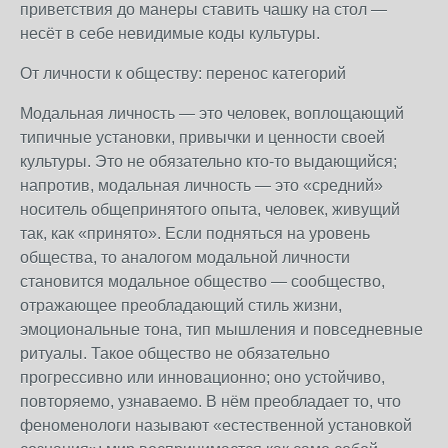
приветствия до манеры ставить чашку на стол —
несёт в себе невидимые коды культуры.
От личности к обществу: перенос категорий
Модальная личность — это человек, воплощающий
типичные установки, привычки и ценности своей
культуры. Это не обязательно кто-то выдающийся;
напротив, модальная личность — это «средний»
носитель общепринятого опыта, человек, живущий
так, как «принято». Если подняться на уровень
общества, то аналогом модальной личности
становится модальное общество — сообщество,
отражающее преобладающий стиль жизни,
эмоциональные тона, тип мышления и повседневные
ритуалы. Такое общество не обязательно
прогрессивно или инновационно; оно устойчиво,
повторяемо, узнаваемо. В нём преобладает то, что
феноменологи называют «естественной установкой