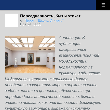
Повседневность, быт и этикет.
от
Проект "Школа Этикета"
Ноя 24, 2025
Аннотация: В
публикации
раскрывается
взаимосвязь понятий
модальности и
нормативности в
культуре и обществе.
Модальность отражает привычные формы
поведения и восприятия мира, а нормативность
задаёт правила и ценности, обеспечивающие
порядок. Через анализ повседневности, быта и
этикета показано, как эти категории формируют
культурную гармонию и выражают скрытую