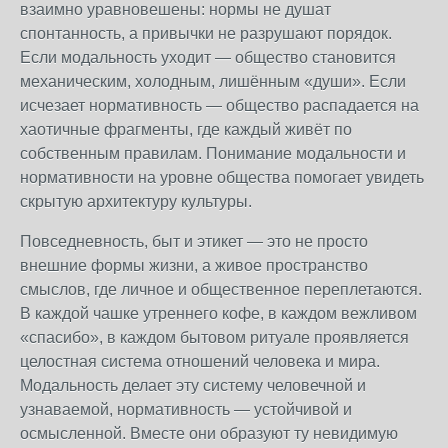
взаимно уравновешены: нормы не душат
спонтанность, а привычки не разрушают порядок.
Если модальность уходит — общество становится
механическим, холодным, лишённым «души». Если
исчезает нормативность — общество распадается на
хаотичные фрагменты, где каждый живёт по
собственным правилам. Понимание модальности и
нормативности на уровне общества помогает увидеть
скрытую архитектуру культуры.
Повседневность, быт и этикет — это не просто
внешние формы жизни, а живое пространство
смыслов, где личное и общественное переплетаются.
В каждой чашке утреннего кофе, в каждом вежливом
«спасибо», в каждом бытовом ритуале проявляется
целостная система отношений человека и мира.
Модальность делает эту систему человечной и
узнаваемой, нормативность — устойчивой и
осмысленной. Вместе они образуют ту невидимую