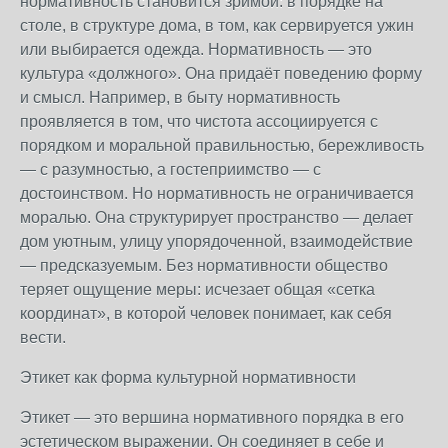
нормативность становится зримой: в порядке на
столе, в структуре дома, в том, как сервируется ужин
или выбирается одежда. Нормативность — это
культура «должного». Она придаёт поведению форму
и смысл. Например, в быту нормативность
проявляется в том, что чистота ассоциируется с
порядком и моральной правильностью, бережливость
— с разумностью, а гостеприимство — с
достоинством. Но нормативность не ограничивается
моралью. Она структурирует пространство — делает
дом уютным, улицу упорядоченной, взаимодействие
— предсказуемым. Без нормативности общество
теряет ощущение меры: исчезает общая «сетка
координат», в которой человек понимает, как себя
вести.
Этикет как форма культурной нормативности
Этикет — это вершина нормативного порядка в его
эстетическом выражении. Он соединяет в себе и