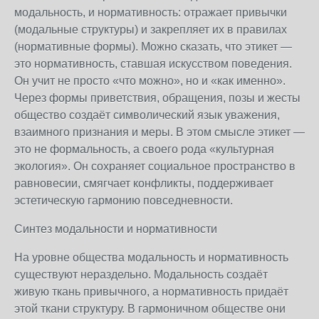
модальность, и нормативность: отражает привычки
(модальные структуры) и закрепляет их в правилах
(нормативные формы). Можно сказать, что этикет —
это нормативность, ставшая искусством поведения.
Он учит не просто «что можно», но и «как именно».
Через формы приветствия, обращения, позы и жесты
общество создаёт символический язык уважения,
взаимного признания и меры. В этом смысле этикет —
это не формальность, а своего рода «культурная
экология». Он сохраняет социальное пространство в
равновесии, смягчает конфликты, поддерживает
эстетическую гармонию повседневности.
Синтез модальности и нормативности
На уровне общества модальность и нормативность
существуют нераздельно. Модальность создаёт
живую ткань привычного, а нормативность придаёт
этой ткани структуру. В гармоничном обществе они