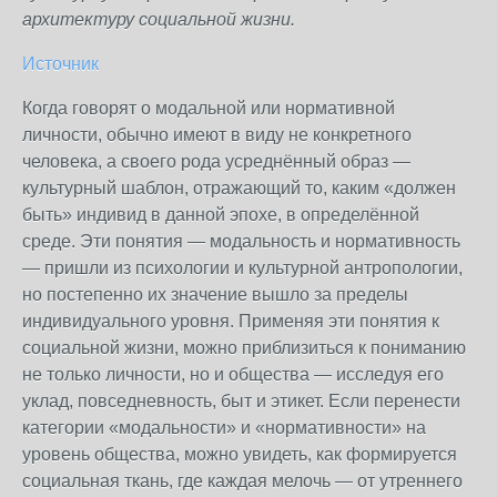
архитектуру социальной жизни.
Источник
Когда говорят о модальной или нормативной
личности, обычно имеют в виду не конкретного
человека, а своего рода усреднённый образ —
культурный шаблон, отражающий то, каким «должен
быть» индивид в данной эпохе, в определённой
среде. Эти понятия — модальность и нормативность
— пришли из психологии и культурной антропологии,
но постепенно их значение вышло за пределы
индивидуального уровня. Применяя эти понятия к
социальной жизни, можно приблизиться к пониманию
не только личности, но и общества — исследуя его
уклад, повседневность, быт и этикет. Если перенести
категории «модальности» и «нормативности» на
уровень общества, можно увидеть, как формируется
социальная ткань, где каждая мелочь — от утреннего