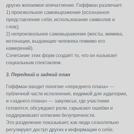
других желаемое впечатление. Гоффман различает:
1) произвольное самовыражение (осознанное
представление себя, использование символов и
слов);
2) непроизвольное самовыражение (жесты, мимика,
интонации, выдающие человека помимо его
намерений).
Сочетание этих форм создаёт то, что он называет
социальным спектаклем.
3. Передний и задний план
Гоффман вводит понятие «переднего плана» —
публичной части исполнения, видимой для аудитории,
и «заднего плана» — закулисья, где участники
готовятся, обсуждают роли, скрывают ошибки и
поддерживают иллюзию безупречности.
Это разделение показывает, как люди сознательно
регулируют доступ других к информации о себе.