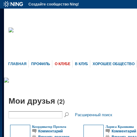
Создайте сообщество Ning!
ГЛАВНАЯ
ПРОФИЛЬ
О КЛУБЕ
В КЛУБ
ХОРОШЕЕ ОБЩЕСТВО
Мои друзья
(2)
Расширенный поиск
Координатор Проекта
Лариса Крашкина
Комментарий
Комментарий
Вручить подарок
Вручить пода