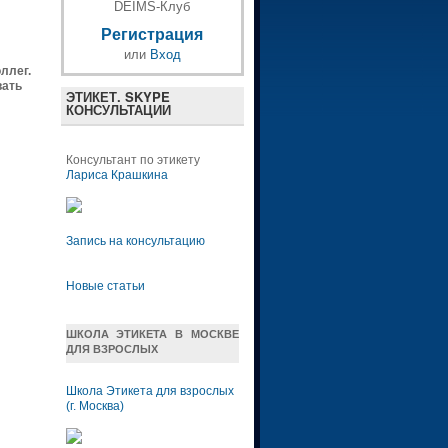
DEIMS-Клуб
Регистрация
или
Вход
ллег.
вать
ЭТИКЕТ. SKYPE
КОНСУЛЬТАЦИИ
Консультант по этикету
Лариса Крашкина
Запись на консультацию
Новые статьи
ШКОЛА ЭТИКЕТА В МОСКВЕ
ДЛЯ ВЗРОСЛЫХ
Школа Этикета для взрослых
(г. Москва)