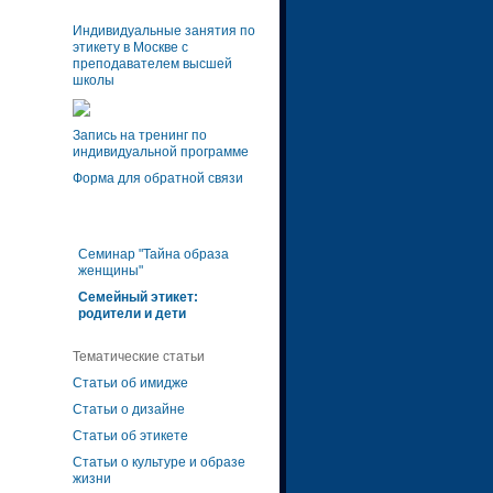
Индивидуальные занятия по
этикету в Москве с
преподавателем высшей
школы
Запись на тренинг по
индивидуальной программе
Форма для обратной связи
Семинар "Тайна образа
женщины"
Семейный этикет:
родители и дети
Тематические статьи
Статьи об имидже
Статьи о дизайне
Статьи об этикете
Статьи о культуре и образе
жизни