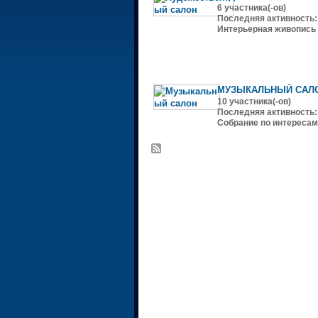
6 участника(-ов)
Последняя активность: 
Интерьерная живопись
МУЗЫКАЛЬНЫЙ САЛ
10 участника(-ов)
Последняя активность:
Собрание по интересам