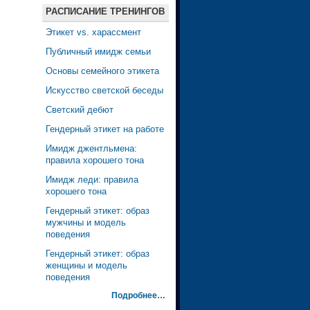
РАСПИСАНИЕ ТРЕНИНГОВ
Этикет vs. харассмент
Публичный имидж семьи
Основы семейного этикета
Искусство светской беседы
Светский дебют
Гендерный этикет на работе
Имидж джентльмена:
правила хорошего тона
Имидж леди: правила
хорошего тона
Гендерный этикет: образ
мужчины и модель
поведения
Гендерный этикет: образ
женщины и модель
поведения
Подробнее…