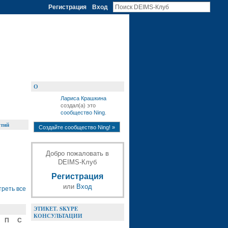
Регистрация
Вход
О
Лариса Крашкина
cоздал(а) это
сообщество Ning
.
тий
Создайте сообщество Ning! »
Добро пожаловать в
DEIMS-Клуб
Регистрация
или
Вход
реть все
ЭТИКЕТ. SKYPE
КОНСУЛЬТАЦИИ
П
С