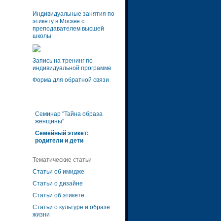
Индивидуальные занятия по
этикету в Москве с
преподавателем высшей
школы
Запись на тренинг по
индивидуальной программе
Форма для обратной связи
Семинар "Тайна образа
женщины"
Семейный этикет:
родители и дети
Тематические статьи
Статьи об имидже
Статьи о дизайне
Статьи об этикете
Статьи о культуре и образе
жизни