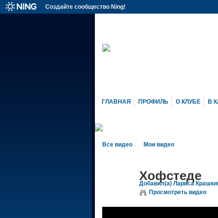
Создайте сообщество Ning!
ГЛАВНАЯ
ПРОФИЛЬ
О КЛУБЕ
В К
Все видео
Мои видео
Хофстеде
Добавил(а)
Лариса Крашки
Просмотреть видео