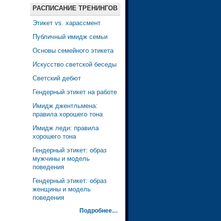
РАСПИСАНИЕ ТРЕНИНГОВ
Этикет vs. харассмент
Публичный имидж семьи
Основы семейного этикета
Искусство светской беседы
Светский дебют
Гендерный этикет на работе
Имидж джентльмена:
правила хорошего тона
Имидж леди: правила
хорошего тона
Гендерный этикет: образ
мужчины и модель
поведения
Гендерный этикет: образ
женщины и модель
поведения
Подробнее…