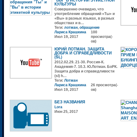
КУЛЬТУРЫ
Совершенно очевидно, что
употребление обращений «Ты» и
«Вы» в разных языках, в разных
обществах и в…
Теги:
лотман
,
обращение
Лариса Крашкина
100
Июл 19, 2017
просмотра(-
ов)
ЮРИЙ ЛОТМАН. ЗАЩИТА
ДОБРА И СПРАВЕДЛИВОСТИ
(SL)
2012.02.29. 21-30. Россия-К.
Академия-7. 10.3. Ю.Лотман. БоРК.
Защита добра и справедливости
(sl) h…
Теги:
Лотман
Лариса Крашкина
26 просмотра(-
Июл 19, 2017
ов)
БЕЗ НАЗВАНИЯ
Lora
Июн 25, 2017