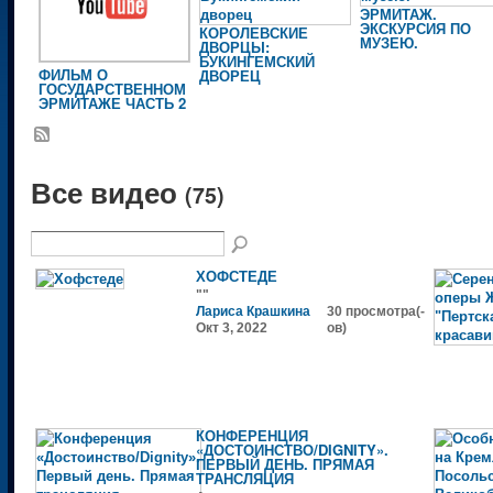
ЭРМИТАЖ.
ЭКСКУРСИЯ ПО
КОРОЛЕВСКИЕ
МУЗЕЮ.
ДВОРЦЫ:
БУКИНГЕМСКИЙ
ФИЛЬМ О
ДВОРЕЦ
ГОСУДАРСТВЕННОМ
ЭРМИТАЖЕ ЧАСТЬ 2
Все видео
(75)
ХОФСТЕДЕ
""
Лариса Крашкина
30 просмотра(-
Окт 3, 2022
ов)
КОНФЕРЕНЦИЯ
«ДОСТОИНСТВО/DIGNITY».
ПЕРВЫЙ ДЕНЬ. ПРЯМАЯ
ТРАНСЛЯЦИЯ