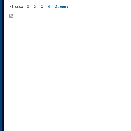
‹ Назад
1
2
3
4
Далее ›