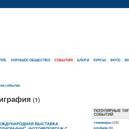
ЛУБ
ХОРОШЕЕ ОБЩЕСТВО
СОБЫТИЯ
БЛОГИ
КУРСЫ
ФОТО
В
ои события
лиграфия
(1)
ПОПУЛЯРНЫЕ ТИ
СОБЫТИЙ
ЕЖДУНАРОДНАЯ ВЫСТАВКА
семинары
(10)
ЛЛИГРАФИИ". ФОТОРЕПОРТАЖ С
клубное
(8)