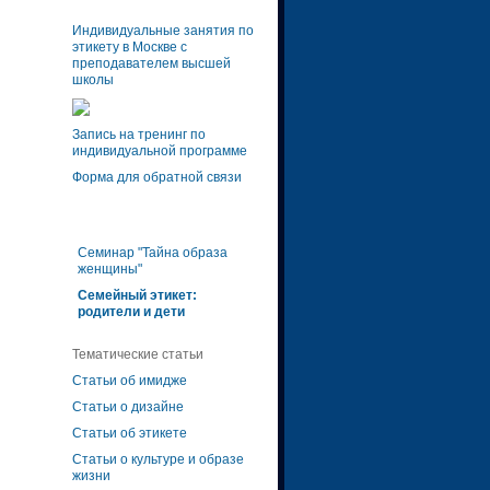
Индивидуальные занятия по
этикету в Москве с
преподавателем высшей
школы
Запись на тренинг по
индивидуальной программе
Форма для обратной связи
Семинар "Тайна образа
женщины"
Семейный этикет:
родители и дети
Тематические статьи
Статьи об имидже
Статьи о дизайне
Статьи об этикете
Статьи о культуре и образе
жизни