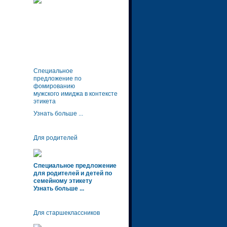
Специальное
предложение по
фомированию
мужского имиджа в контексте
этикета
Узнать больше ...
Для родителей
Специальное предложение
для родителей и детей по
семейному этикету
Узнать больше ...
Для старшеклассников