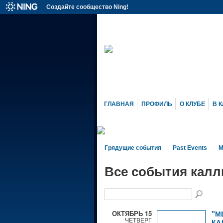
Создайте сообщество Ning!
ГЛАВНАЯ
ПРОФИЛЬ
О КЛУБЕ
В К
Грядущие события
Past Events
М
Все события кал
ОКТЯБРЬ 15
"М
ЧЕТВЕРГ
КА