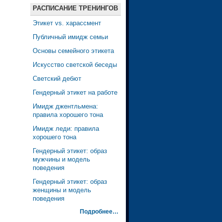
РАСПИСАНИЕ ТРЕНИНГОВ
Этикет vs. харассмент
Публичный имидж семьи
Основы семейного этикета
Искусство светской беседы
Светский дебют
Гендерный этикет на работе
Имидж джентльмена:
правила хорошего тона
Имидж леди: правила
хорошего тона
Гендерный этикет: образ
мужчины и модель
поведения
Гендерный этикет: образ
женщины и модель
поведения
Подробнее…