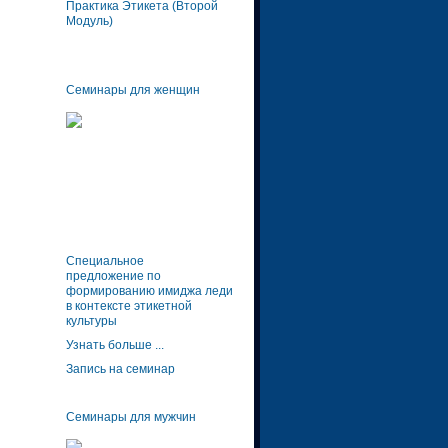
Практика Этикета (Второй
Модуль)
Семинары для женщин
Специальное
предложение по
формированию имиджа леди
в контексте этикетной
культуры
Узнать больше ...
Запись на семинар
Семинары для мужчин